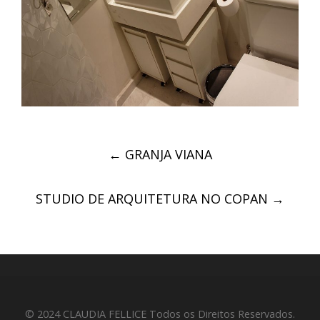
Post
←
GRANJA VIANA
navigation
STUDIO DE ARQUITETURA NO COPAN
→
© 2024 CLAUDIA FELLICE Todos os Direitos Reservados.